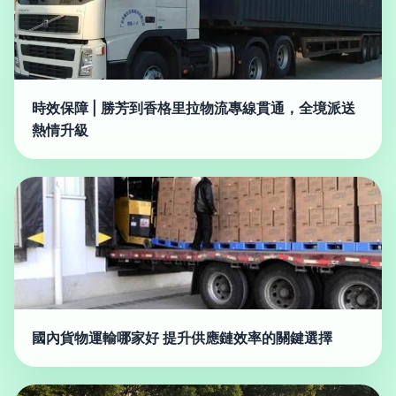
時效保障 | 勝芳到香格里拉物流專線貫通，全境派送
熱情升級
國內貨物運輸哪家好 提升供應鏈效率的關鍵選擇