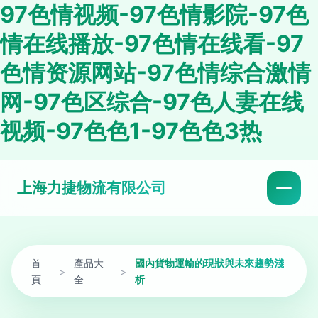
97色情视频-97色情影院-97色
情在线播放-97色情在线看-97
色情资源网站-97色情综合激情
网-97色区综合-97色人妻在线
视频-97色色1-97色色3热
上海力捷物流有限公司
首
產品大
國內貨物運輸的現狀與未來趨勢淺
>
>
頁
全
析