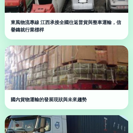
東風物流專線 江西承接全國往返普貨與整車運輸，信
譽鑄就行業標桿
國內貨物運輸的發展現狀與未來趨勢