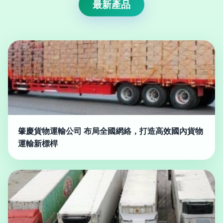
最新產品
肇慶貨物運輸公司 布局全國網絡，打造高效國內貨物
運輸新標桿