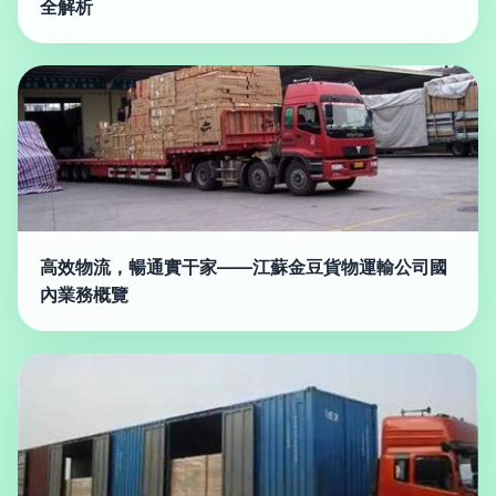
全解析
高效物流，暢通實干家——江蘇金豆貨物運輸公司國
內業務概覽