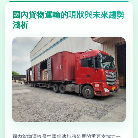
國內貨物運輸的現狀與未來趨勢
淺析
國內貨物運輸是中國經濟持續發展的重要支撐之一，