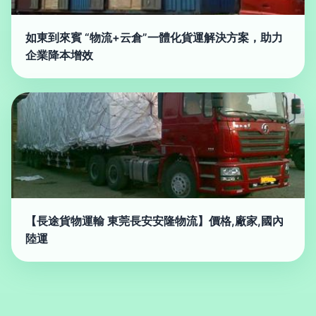
如東到來賓 “物流+云倉”一體化貨運解決方案，助力
企業降本增效
【長途貨物運輸 東莞長安安隆物流】價格,廠家,國內
陸運