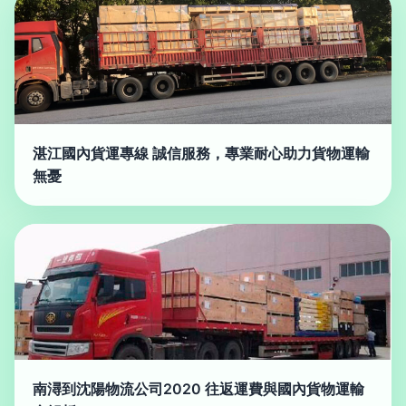
湛江國內貨運專線 誠信服務，專業耐心助力貨物運輸
無憂
南潯到沈陽物流公司2020 往返運費與國內貨物運輸