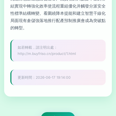
結實現中轉強化效率使流程重組優化并觸發分派安全
性標準結構轉變。看圍繞降本提能和建立智慧干線化
局面現有倉儲強落地推行配產預制推廣會成為突破點
的轉型。
如若轉載，請注明出處：
http://m.buyfriso.cn/product/1.html
更新時間：2026-06-17 19:14:00